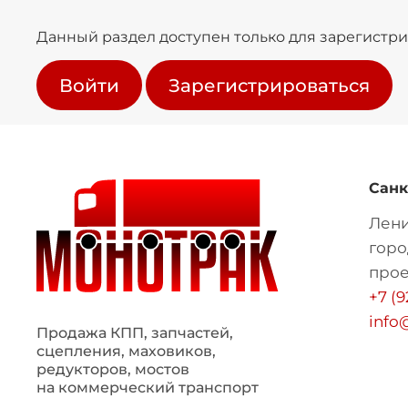
Данный раздел доступен только для зарегистр
Войти
Зарегистрироваться
Санк
Лени
горо
проез
+7 (9
info
Продажа КПП, запчастей,
сцепления, маховиков,
редукторов, мостов
на коммерческий транспорт