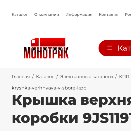
Каталог
О компании
Информация
Контакты
Ре
Кат
Главная
/
Каталог
/
Электронные каталоги
/
КПП
kryshka-verhnyaya-v-sbore-kpp
Крышка верхня
коробки 9JS119